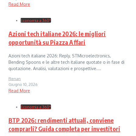
Read More
Economia a 360°
Azioni tech italiane 2026: le migliori
opportunità su Piazza Affari
Azioni tech italiane 2026: Reply, STMicroelectronics,
Bending Spoons e le altre tech italiane quotate o in fase di
quotazione. Analisi, valutazioni e prospettive....
Renan
Giugno 10, 2026
Read More
Economia a 360°
BTP 2026: rendimenti attuali, conviene
comprarli? Guida completa per investitori