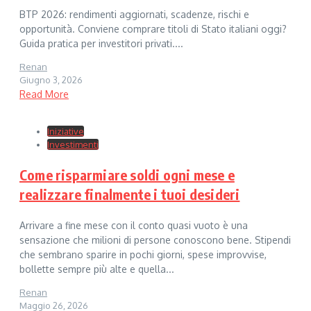
BTP 2026: rendimenti aggiornati, scadenze, rischi e
opportunità. Conviene comprare titoli di Stato italiani oggi?
Guida pratica per investitori privati....
Renan
Giugno 3, 2026
Read More
Iniziative
Investimenti
Come risparmiare soldi ogni mese e
realizzare finalmente i tuoi desideri
Arrivare a fine mese con il conto quasi vuoto è una
sensazione che milioni di persone conoscono bene. Stipendi
che sembrano sparire in pochi giorni, spese improvvise,
bollette sempre più alte e quella...
Renan
Maggio 26, 2026