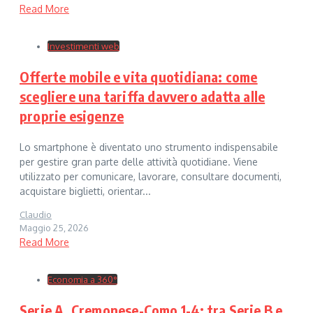
Read More
Investimenti web
Offerte mobile e vita quotidiana: come
scegliere una tariffa davvero adatta alle
proprie esigenze
Lo smartphone è diventato uno strumento indispensabile
per gestire gran parte delle attività quotidiane. Viene
utilizzato per comunicare, lavorare, consultare documenti,
acquistare biglietti, orientar...
Claudio
Maggio 25, 2026
Read More
Economia a 360°
Serie A, Cremonese-Como 1-4: tra Serie B e