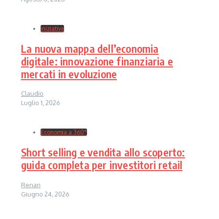
Iniziative
La nuova mappa dell’economia
digitale: innovazione finanziaria e
mercati in evoluzione
Claudio
Luglio 1, 2026
Economia a 360°
Short selling e vendita allo scoperto:
guida completa per investitori retail
Renan
Giugno 24, 2026