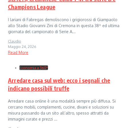
Champions League
I lariani di Fabregas demoliscono i grigiorossi di Giampaolo
allo Stadio Giovanni Zini di Cremona in questa 38^ ed ultima
giornata del campionato di Serie A...
Claudio
Maggio 24, 2026
Read More
Economia a 360°
Arredare casa sul web: ecco i segnali che
indicano possibili truffe
Arredare casa online è una modalità sempre più diffusa. Si
cercano mobili, complementi, cucine, divani e soluzioni su
misura passando da un sito all’altro, spesso attratti da
immagini curate e prezzi ...