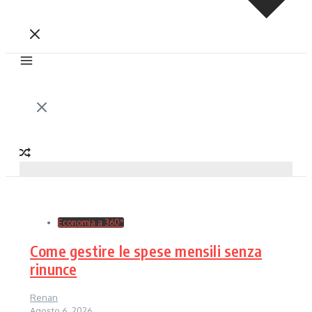
Economia a 360°
Come gestire le spese mensili senza
rinunce
Renan
Agosto 6, 2026