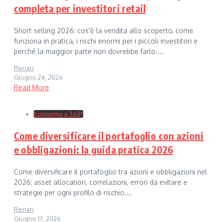
completa per investitori retail
Short selling 2026: cos'è la vendita allo scoperto, come
funziona in pratica, i rischi enormi per i piccoli investitori e
perché la maggior parte non dovrebbe farlo....
Renan
Giugno 24, 2026
Read More
Economia a 360°
Come diversificare il portafoglio con azioni
e obbligazioni: la guida pratica 2026
Come diversificare il portafoglio tra azioni e obbligazioni nel
2026: asset allocation, correlazioni, errori da evitare e
strategie per ogni profilo di rischio....
Renan
Giugno 17, 2026