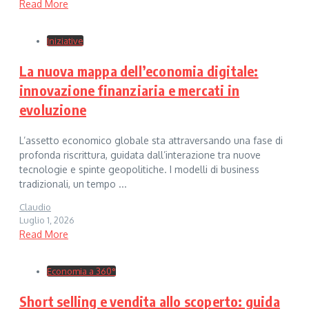
Read More
Iniziative
La nuova mappa dell’economia digitale:
innovazione finanziaria e mercati in
evoluzione
L’assetto economico globale sta attraversando una fase di
profonda riscrittura, guidata dall’interazione tra nuove
tecnologie e spinte geopolitiche. I modelli di business
tradizionali, un tempo ...
Claudio
Luglio 1, 2026
Read More
Economia a 360°
Short selling e vendita allo scoperto: guida