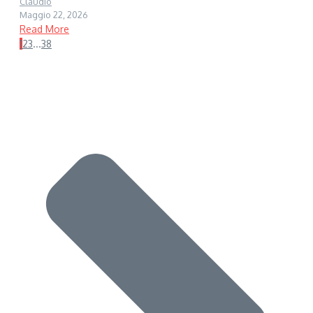
Claudio
Maggio 22, 2026
Read More
1
2
3
...
38