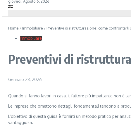
giovedì, Agosto 6, 2026
Home
/
Immobiliare
/
Preventivi di ristrutturazione: come confrontarl
Immobiliare
Preventivi di ristruttur
Gennaio 28, 2026
Quando si fanno lavori in casa, il fattore più impattante non è t
Le imprese che omettono dettagli fondamentali tendono a prod
L’obiettivo di questa guida è fornirti un metodo pratico per anali
vantaggiosa.