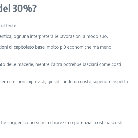
 del 30%?
mittente.
dentica, ognuna interpreterà le lavorazioni a modo suo.
ioni di capitolato base
, molto più economiche ma meno
to delle macerie, mentre l’altra potrebbe lasciarli come costi
certi e minori imprevisti, giustificando un costo superiore rispetto
i che suggeriscono scarsa chiarezza o potenziali costi nascosti