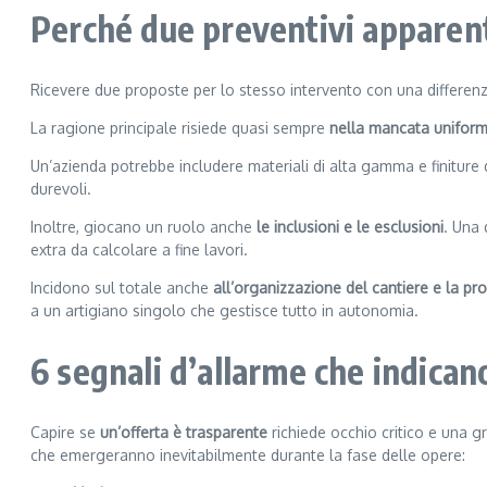
Perché due preventivi apparen
Ricevere due proposte per lo stesso intervento con una differen
La ragione principale risiede quasi sempre
nella mancata uniform
Un’azienda potrebbe includere materiali di alta gamma e finiture
durevoli.
Inoltre, giocano un ruolo anche
le inclusioni e le esclusioni
. Una 
extra da calcolare a fine lavori.
Incidono sul totale anche
all’organizzazione del cantiere e la pr
a un artigiano singolo che gestisce tutto in autonomia.
6 segnali d’allarme che indica
Capire se
un’offerta è trasparente
richiede occhio critico e una gr
che emergeranno inevitabilmente durante la fase delle opere: