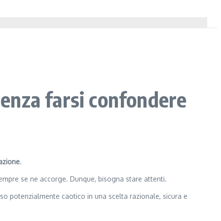
senza farsi confondere
razione
.
empre se ne accorge. Dunque, bisogna stare attenti.
o potenzialmente caotico in una scelta razionale, sicura e