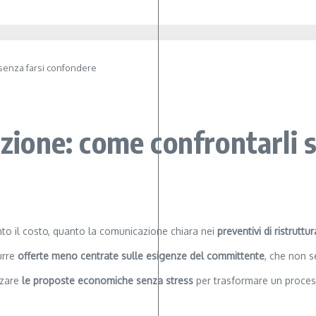
i senza farsi confondere
azione: come confrontarli 
anto il costo, quanto la comunicazione chiara nei
preventivi di ristruttu
urre
offerte meno centrate sulle esigenze del committente
, che non s
zzare
le proposte economiche senza stress
per trasformare un process