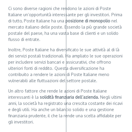
Ci sono diverse ragioni che rendono le azioni di Poste
Italiane un’opportunità interessante per gli investitori. Prima
di tutto, Poste Italiane ha una
posizione di monopolio
nel
mercato italiano delle poste. Essendo la più grande società
postale del paese, ha una vasta base di clienti e un solido
flusso di entrate.
Inoltre, Poste Italiane ha diversificato le sue attività al di là
dei servizi postali tradizionali. Ha ampliato le sue operazioni
per includere servizi bancari e assicurativi, che offrono
ulteriori fonti di reddito. Questa diversificazione ha
contribuito a rendere le azioni di Poste Italiane meno
vulnerabili alle fluttuazioni del settore postale.
Un altro fattore che rende le azioni di Poste Italiane
interessanti è la
solidità finanziaria dell’azienda.
Negli ultimi
anni, la società ha registrato una crescita costante dei ricavi
e degli utili. Ha anche un bilancio solido e una gestione
finanziaria prudente, il che la rende una scelta affidabile per
gli investitori.