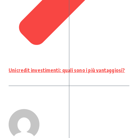
Unicredit investimenti: quali sono i più vantaggiosi?