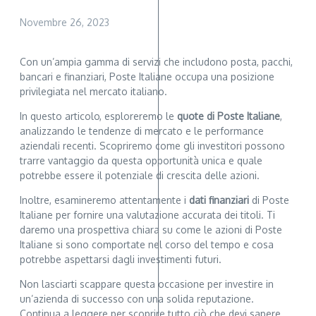
Novembre 26, 2023
Con un’ampia gamma di servizi che includono posta, pacchi,
bancari e finanziari, Poste Italiane occupa una posizione
privilegiata nel mercato italiano.
In questo articolo, esploreremo le
quote di Poste Italiane
,
analizzando le tendenze di mercato e le performance
aziendali recenti. Scopriremo come gli investitori possono
trarre vantaggio da questa opportunità unica e quale
potrebbe essere il potenziale di crescita delle azioni.
Inoltre, esamineremo attentamente i
dati finanziari
di Poste
Italiane per fornire una valutazione accurata dei titoli. Ti
daremo una prospettiva chiara su come le azioni di Poste
Italiane si sono comportate nel corso del tempo e cosa
potrebbe aspettarsi dagli investimenti futuri.
Non lasciarti scappare questa occasione per investire in
un’azienda di successo con una solida reputazione.
Continua a leggere per scoprire tutto ciò che devi sapere