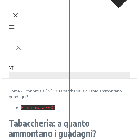
Home
/
Economia a 360°
/
Tabaccheria: a quanto ammontano i
guadagni?
Economia a 360°
Tabaccheria: a quanto
ammontano i guadagni?