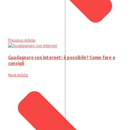
Previous Article
Guadagnare con internet: è possibile? Come fare e
consigli
Next Article