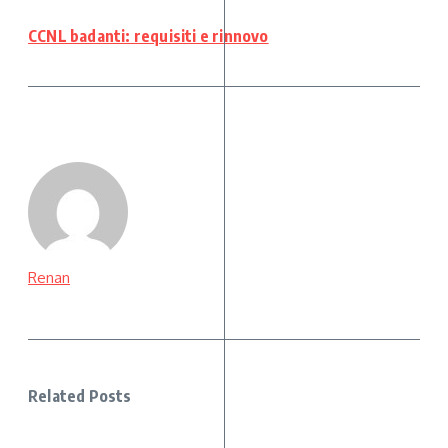
CCNL badanti: requisiti e rinnovo
Renan
Related Posts