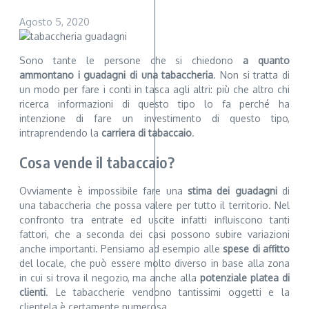
Agosto 5, 2020
Sono tante le persone che si chiedono
a quanto
ammontano i guadagni di una tabaccheria
. Non si tratta di
un modo per fare i conti in tasca agli altri: più che altro chi
ricerca informazioni di questo tipo lo fa perché ha
intenzione di fare un investimento di questo tipo,
intraprendendo la
carriera di tabaccaio
.
Cosa vende il tabaccaio?
Ovviamente è impossibile fare una
stima dei guadagni
di
una tabaccheria che possa valere per tutto il territorio. Nel
confronto tra entrate ed uscite infatti influiscono tanti
fattori, che a seconda dei casi possono subire variazioni
anche importanti. Pensiamo ad esempio alle
spese di affitto
del locale, che può essere molto diverso in base alla zona
in cui si trova il negozio, ma anche alla
potenziale platea di
clienti
. Le tabaccherie vendono tantissimi oggetti e la
clientela è certamente numerosa.